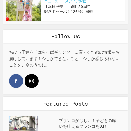
ニュース
•
メディア掲載
【本日発売！】創刊20周年
記念ドゥーパ！120号に掲載
Follow Us
ちびっ子達を「はらっぱギャング」に育てるための情報をお
届けしています！今しかできないこと、今しか感じられない
ことを、今のうちに。
Featured Posts
ブランコが欲しい！子どもの願
いを叶えるブランコをDIY