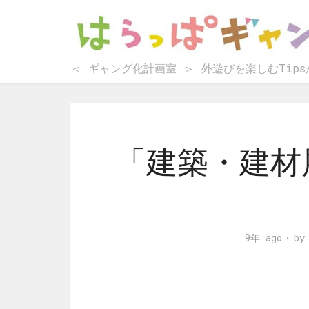
＜ ギャング化計画室 ＞ 外遊びを楽しむTip
「建築・建材
9年 ago
b