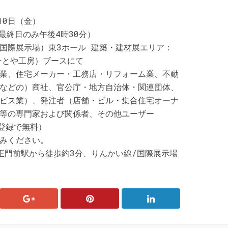
10日（金）
最終日のみ午後4時30分）
国際展示場）東3ホール 建築・建材展エリア：
（そとや工房）ブースにて
業、住宅メーカー・工務店・リフォーム業、不動
などの）商社、官公庁・地方自治体・関連団体、
ビス業）、発注者（店舗・ビル・集合住宅オーナ
等の専門家および関係者、その他ユーザー
前登録で無料）
みください。
正門前駅から徒歩約3分、りんかい線/国際展示場