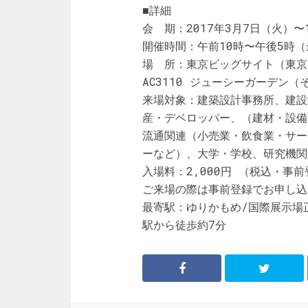
■詳細
会 期：2017年3月7日（火）〜
開催時間：午前10時〜午後5時（
場 所：東京ビッグサイト（東京
AC3110 ジューシーガーデン
来場対象：建築設計事務所、建設
産・デベロッパー、（建材・設備
流通関連（小売業・飲食業・サー
ーなど）、大学・学校、研究機関
入場料：2,000円 （税込・事
ご来場の際は事前登録でお申し込
最寄駅：ゆりかもめ/国際展示場
駅から徒歩約7分